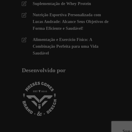
Suplementação de Whey Protein
Nutrição Esportiva Personalizada com
Lucas Andrade: Alcance Seus Objetivos de
Forma Eficiente e Saudável!
Alimentação e Exercício Físico: A
Combinação Perfeita para uma Vida
Saudável
Desenvolvido por
Suas 