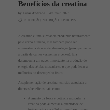
Benefícios da creatina
by
Lucas Andrade
4th maio 2023
NUTRIÇÃO
,
NUTRIÇÃO ESPORTIVA
A creatina é uma substância produzida naturalmente
pelo corpo humano, mas também pode ser
administrada através da alimentação (principalmente
a partir de carnes vermelhas e peixes). Ela
desempenha um papel importante na produção de
energia das células musculares, o que pode levar a
melhorias no desempenho físico.
A suplementação de creatina tem sido associada a
diversos benefícios, tais como:
Aumento da força e potência muscular: a
creatina pode aumentar a quantidade de
fosfocreatina nas células musculares, o que